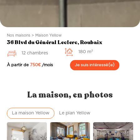
Nos maisons > Maison Yellow
36 Blvd du Général Leclerc, Roubaix
180 m²
12 chambres
Je suis intéressé(e)
À partir de
750
€
/mois
La maison, en photos
La maison Yellow
Le plan Yellow