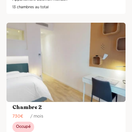
13 chambres au total
Chambre 2
730
€
/ mois
Occupé