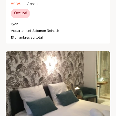
850
€
/ mois
Occupé
Lyon
Appartement Salomon Reinach
13 chambres au total