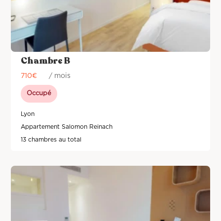
Chambre B
710
€
/ mois
Occupé
Lyon
Appartement Salomon Reinach
13 chambres au total