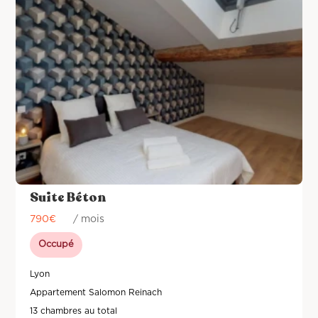
Suite Béton
790
€
/ mois
Occupé
Lyon
Appartement Salomon Reinach
13 chambres au total