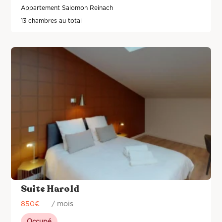
Appartement Salomon Reinach
13 chambres au total
Suite Harold
850
€
/ mois
Occupé