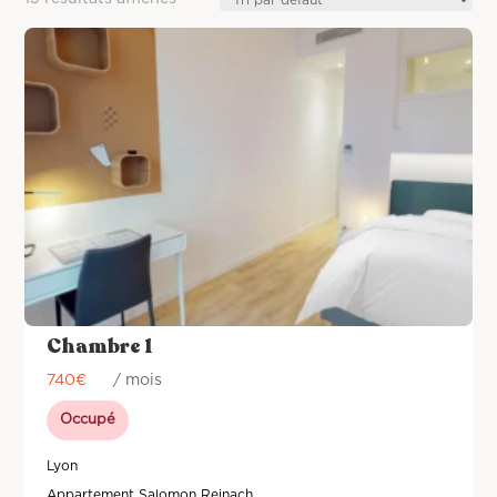
Chambre 1
740
€
/ mois
Occupé
Lyon
Appartement Salomon Reinach