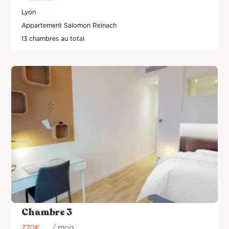
Lyon
Appartement Salomon Reinach
13 chambres au total
Chambre 3
770
€
/ mois