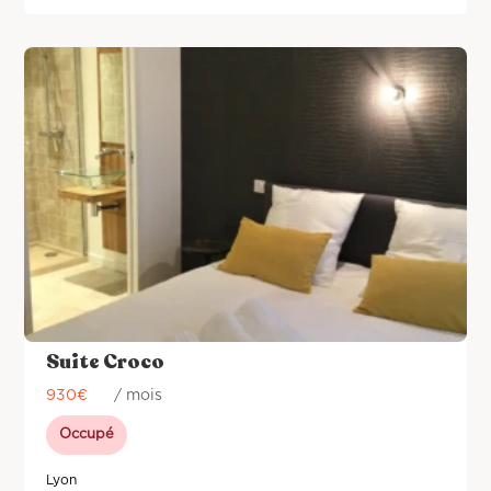
Suite Croco
930
€
/ mois
Occupé
Lyon