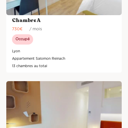
Chambre A
730
€
/ mois
Occupé
Lyon
Appartement Salomon Reinach
13 chambres au total