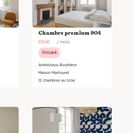
Chambre premium 904
650
€
/ mois
Occupé
Andrézieux-Bouthéon
Maison Martouret
12 chambres au total