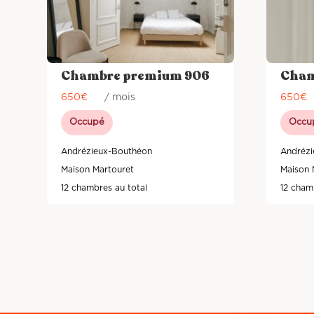
Chambre premium 906
Cham
650
€
/ mois
650
€
Occupé
Occu
Andrézieux-Bouthéon
Andrézi
Maison Martouret
Maison 
12 chambres au total
12 cham