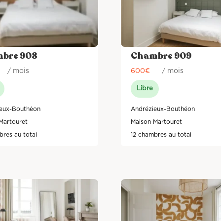
bre 908
Chambre 909
/ mois
600
€
/ mois
Libre
eux-Bouthéon
Andrézieux-Bouthéon
Martouret
Maison Martouret
bres au total
12 chambres au total