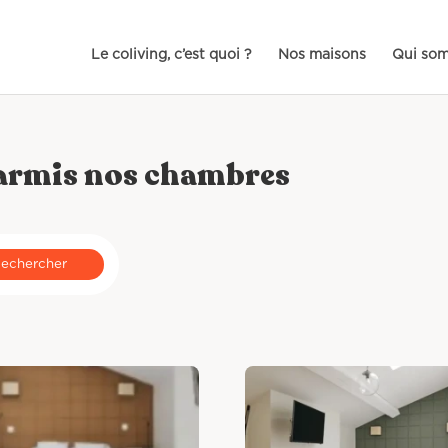
Le coliving, c’est quoi ?
Nos maisons
Qui so
parmis nos chambres