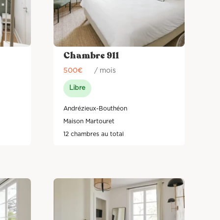
Chambre 911
500
€
/ mois
Libre
Andrézieux-Bouthéon
Maison Martouret
12 chambres au total