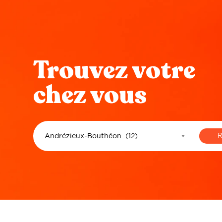
Trouvez votre
chez vous
Andrézieux-Bouthéon (12)