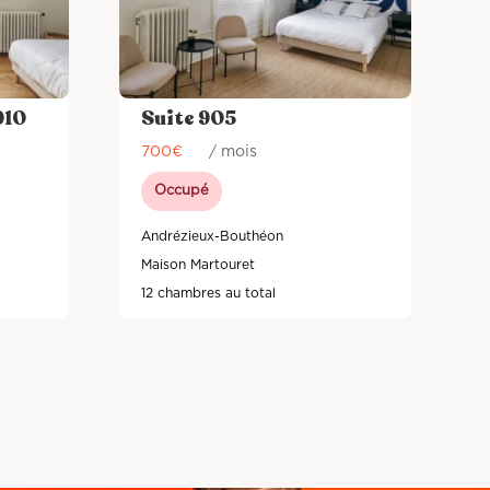
910
Suite 905
700
€
/ mois
Occupé
Andrézieux-Bouthéon
Maison Martouret
12 chambres au total