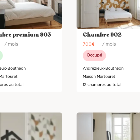
bre premium 903
Chambre 902
/ mois
700
€
/ mois
Occupé
eux-Bouthéon
Andrézieux-Bouthéon
Martouret
Maison Martouret
bres au total
12 chambres au total