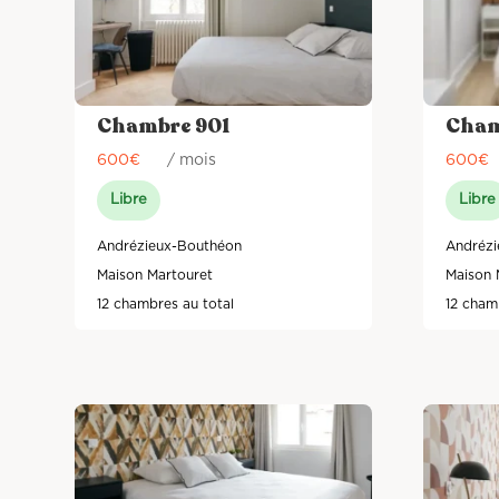
Chambre 901
Cham
600
€
/ mois
600
€
Libre
Libre
Andrézieux-Bouthéon
Andrézi
Maison Martouret
Maison 
12 chambres au total
12 cham