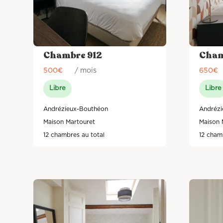
Chambre 912
Cham
500
€
/ mois
650
€
Libre
Libre
Andrézieux-Bouthéon
Andrézi
Maison Martouret
Maison 
12 chambres au total
12 cham