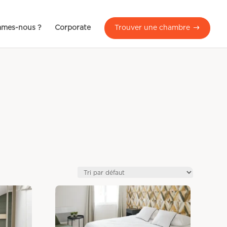
mmes-nous ?
Corporate
Trouver une chambre