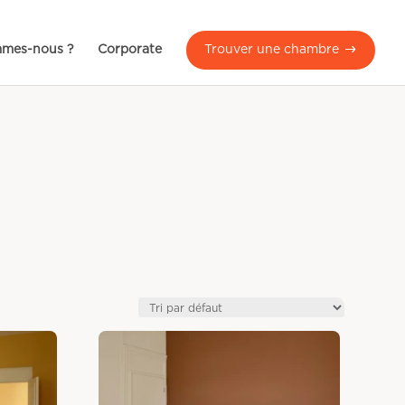
mmes-nous ?
Corporate
Trouver une chambre