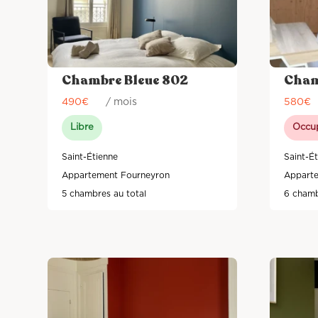
Chambre Bleue 802
Cham
490
€
/ mois
580
€
Libre
Occu
Saint-Étienne
Saint-É
Appartement Fourneyron
Apparte
5 chambres au total
6 chamb