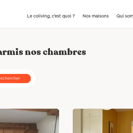
Le coliving, c’est quoi ?
Nos maisons
Qui so
parmis nos chambres