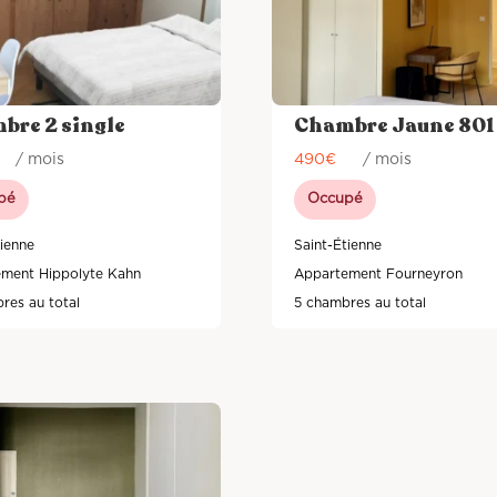
bre 2 single
Chambre Jaune 801
/ mois
490
€
/ mois
pé
Occupé
tienne
Saint-Étienne
ment Hippolyte Kahn
Appartement Fourneyron
res au total
5 chambres au total