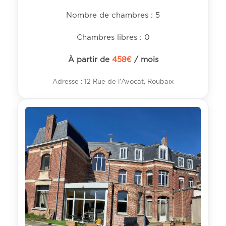
Nombre de chambres : 5
Chambres libres : 0
À partir de
458
€
/ mois
Adresse : 12 Rue de l'Avocat, Roubaix