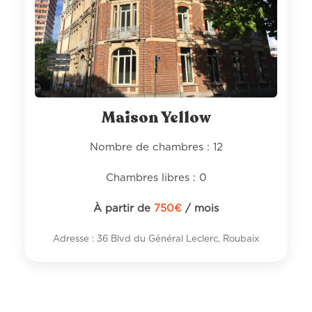
Maison Yellow
Nombre de chambres : 12
Chambres libres : 0
À partir de
750
€
/ mois
Adresse : 36 Blvd du Général Leclerc, Roubaix