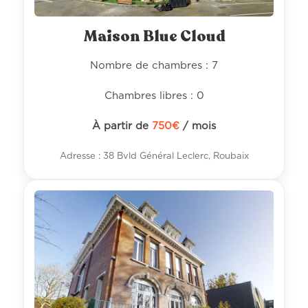
Maison Blue Cloud
Nombre de chambres : 7
Chambres libres : 0
À partir de
750
€
/ mois
Adresse : 38 Bvld Général Leclerc, Roubaix