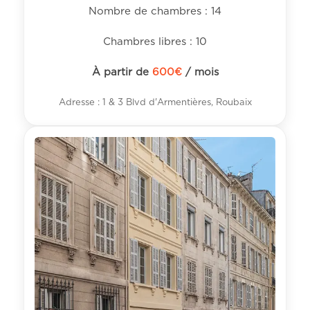
Nombre de chambres : 14
Chambres libres : 10
À partir de
600
€
/ mois
Adresse : 1 & 3 Blvd d'Armentières, Roubaix