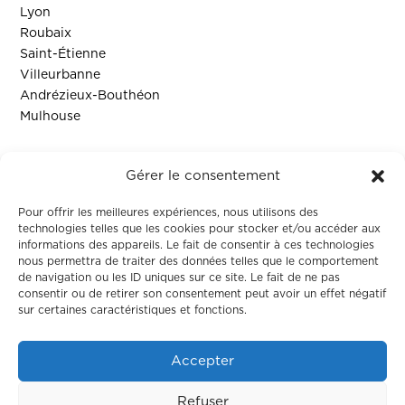
Lyon
Roubaix
Saint-Étienne
Villeurbanne
Andrézieux-Bouthéon
Mulhouse
Ressources
Gérer le consentement
Contact
Pour offrir les meilleures expériences, nous utilisons des
technologies telles que les cookies pour stocker et/ou accéder aux
informations des appareils. Le fait de consentir à ces technologies
Colodge
nous permettra de traiter des données telles que le comportement
de navigation ou les ID uniques sur ce site. Le fait de ne pas
consentir ou de retirer son consentement peut avoir un effet négatif
À propos
sur certaines caractéristiques et fonctions.
Le coliving
Corporate
Accepter
Nos maisons
Refuser