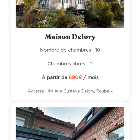
Maison Delory
Nombre de chambres : 10
Chambres libres : 0
À partir de
690
€
/ mois
Adresse : 44 Ave Gustave Delory, Roubaix