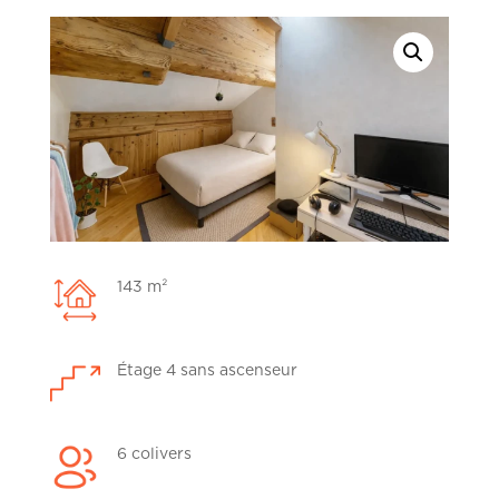
143 m²
Étage 4 sans ascenseur
6 colivers