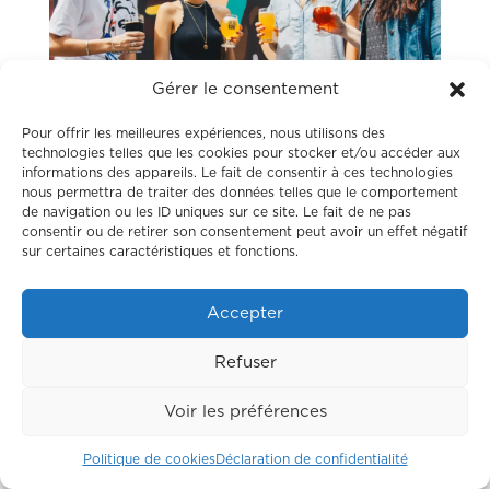
Gérer le consentement
Pour offrir les meilleures expériences, nous utilisons des
technologies telles que les cookies pour stocker et/ou accéder aux
informations des appareils. Le fait de consentir à ces technologies
nous permettra de traiter des données telles que le comportement
de navigation ou les ID uniques sur ce site. Le fait de ne pas
Être libre de
consentir ou de retirer son consentement peut avoir un effet négatif
sur certaines caractéristiques et fonctions.
voyager
,
Accepter
travailler, partir,
revenir
Refuser
Voir les préférences
Basé à Lyon et acteur pionnier du coliving en
Politique de cookies
Déclaration de confidentialité
France, Colodge se développe sur l’ensemble du