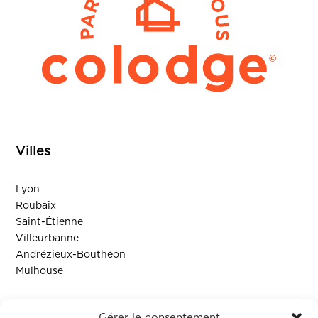
Villes
Lyon
Roubaix
Saint-Étienne
Villeurbanne
Andrézieux-Bouthéon
Mulhouse
Ressources
Gérer le consentement