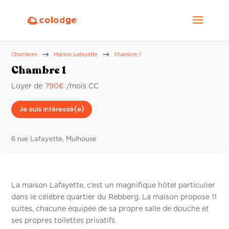
$
$
Chambres
Maison Lafayette
Chambre 1
Chambre 1
Loyer de
790
€
/mois CC
Je suis intéressé(e)
6 rue Lafayette, Mulhouse
La maison Lafayette, c’est un magnifique hôtel particulier
dans le célébre quartier du Rebberg. La maison propose 11
suites, chacune équipée de sa propre salle de douche et
ses propres toilettes privatifs.