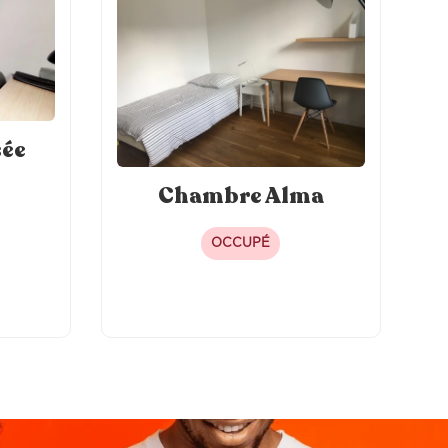
sée
Chambre Alma
OCCUPÉ