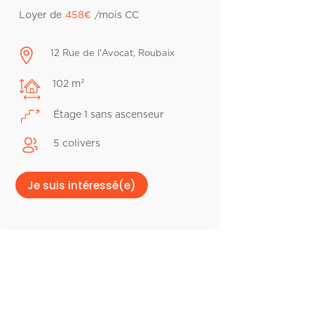
Loyer de
458
€
/mois CC

12 Rue de l'Avocat, Roubaix
102 m²
Étage 1 sans ascenseur
5 colivers
Je suis intéressé(e)