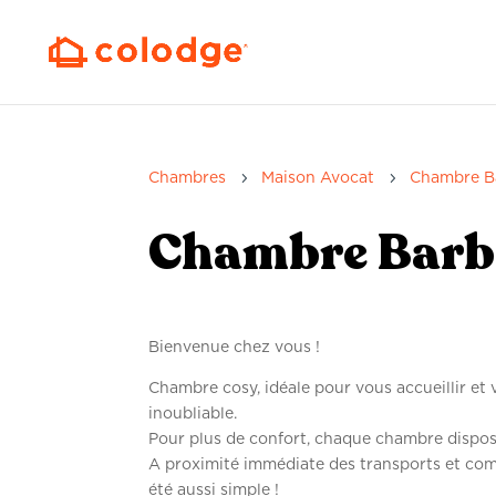
5
5
Chambres
Maison Avocat
Chambre B
Chambre Barb
Bienvenue chez vous !
Chambre cosy, idéale pour vous accueillir et
inoubliable.
Pour plus de confort, chaque chambre dispose 
A proximité immédiate des transports et co
été aussi simple !