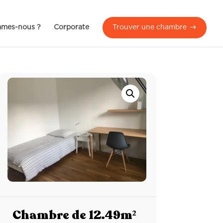
mmes-nous ?
Corporate
Trouver une chambre
Chambre de 12.49m²