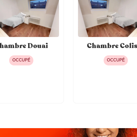
 individuelle
nnectée
hambre Douai
Chambre Coli
OCCUPÉ
OCCUPÉ