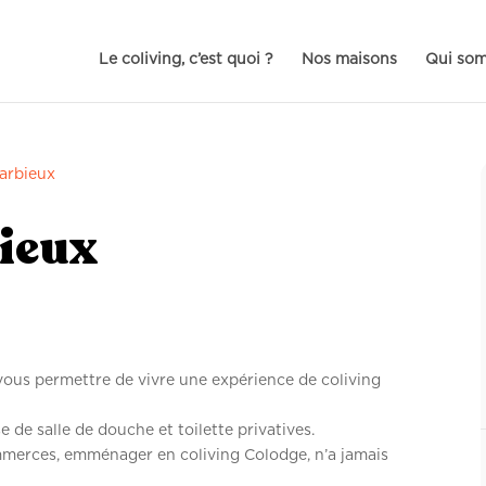
Le coliving, c’est quoi ?
Nos maisons
Qui so
arbieux
ieux
 vous permettre de vivre une expérience de coliving
de salle de douche et toilette privatives.
mmerces, emménager en coliving Colodge, n’a jamais