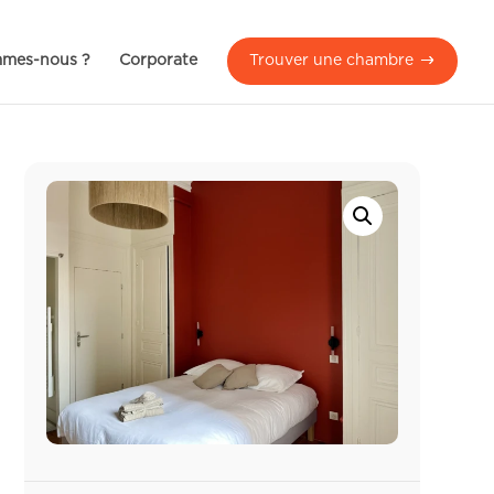
mmes-nous ?
Corporate
Trouver une chambre