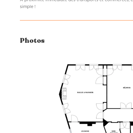
simple !
Photos