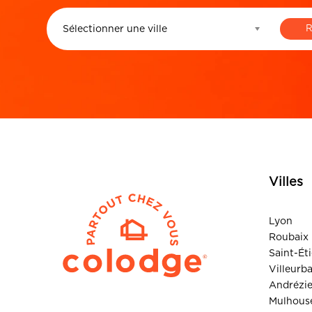
Sélectionner une ville
Villes
Lyon
Roubaix
Saint-Ét
Villeurb
Andrézi
Mulhous