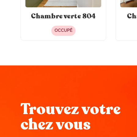
Chambre verte 804
Ch
OCCUPÉ
Trouvez votre
chez vous