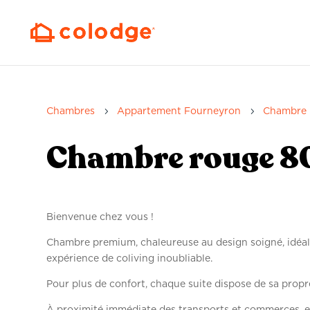
5
5
Chambres
Appartement Fourneyron
Chambre 
Chambre rouge 8
Bienvenue chez vous !
Chambre premium, chaleureuse au design soigné, idéale
expérience de coliving inoubliable.
Pour plus de confort, chaque suite dispose de sa propr
À proximité immédiate des transports et commerces, e