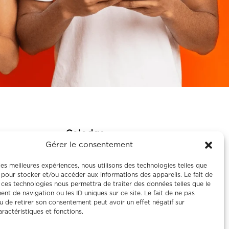
Colodge
Gérer le consentement
À propos
 les meilleures expériences, nous utilisons des technologies telles que
Le coliving
 pour stocker et/ou accéder aux informations des appareils. Le fait de
 ces technologies nous permettra de traiter des données telles que le
Corporate
t de navigation ou les ID uniques sur ce site. Le fait de ne pas
Nos maisons
u de retirer son consentement peut avoir un effet négatif sur
aractéristiques et fonctions.