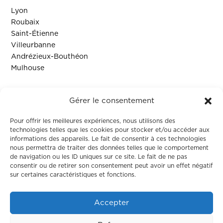
Lyon
Roubaix
Saint-Étienne
Villeurbanne
Andrézieux-Bouthéon
Mulhouse
Ressources
Gérer le consentement
Contact
Pour offrir les meilleures expériences, nous utilisons des
technologies telles que les cookies pour stocker et/ou accéder aux
informations des appareils. Le fait de consentir à ces technologies
Colodge
nous permettra de traiter des données telles que le comportement
de navigation ou les ID uniques sur ce site. Le fait de ne pas
consentir ou de retirer son consentement peut avoir un effet négatif
À propos
sur certaines caractéristiques et fonctions.
Le coliving
Corporate
Accepter
Nos maisons