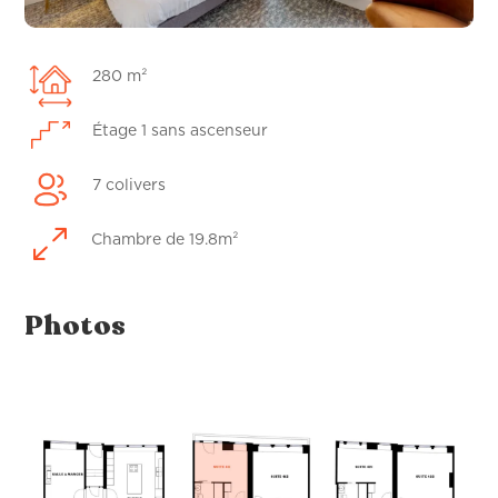
280 m²
Étage 1 sans ascenseur
7 colivers
0
Chambre de 19.8m²
Photos