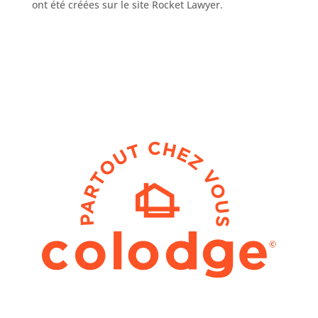
ont été créées sur le site Rocket Lawyer.