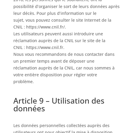
possibilité d’organiser le sort de leurs données après
leur décès. Pour plus d’information sur le
sujet, vous pouvez consulter le site Internet de la
CNIL : https://www.cnil.fr/.
Les utilisateurs peuvent aussi introduire une
réclamation auprès de la CNIL sur le site de la
CNIL : https://www.cnil.fr.
Nous vous recommandons de nous contacter dans
un premier temps avant de déposer une
réclamation auprès de la CNIL, car nous sommes à
votre entière disposition pour régler votre
problème.
Article 9 – Utilisation des
données
Les données personnelles collectées auprès des
utilisateurs ont pour objectif la mise à disposition