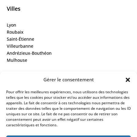
Villes
Lyon
Roubaix
Saint-Étienne
Villeurbanne
Andrézieux-Bouthéon
Mulhouse
Ressources
Gérer le consentement
Pour offrir les meilleures expériences, nous utilisons des technologies
Contact
telles que les cookies pour stocker et/ou accéder aux informations des
appareils. Le fait de consentir à ces technologies nous permettra de
Colodge
traiter des données telles que le comportement de navigation ou les ID
uniques sur ce site. Le fait de ne pas consentir ou de retirer son
consentement peut avoir un effet négatif sur certaines
À propos
caractéristiques et fonctions.
Le coliving