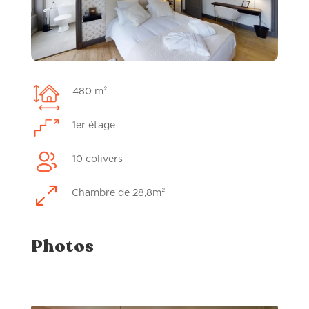
480 m²
1er étage
10 colivers
0
Chambre de 28,8m²
Photos