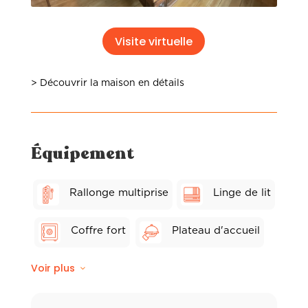
Visite virtuelle
> Découvrir la maison en détails
Équipement
Rallonge multiprise
Linge de lit
Coffre fort
Plateau d'accueil
Voir plus
Wifi fibre
Balcon privé
Linge de toilette hôtelier