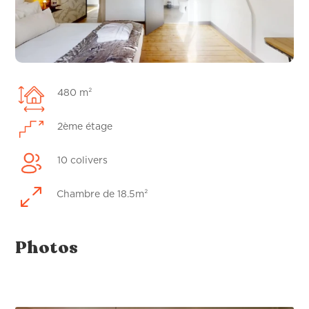
480 m²
2ème étage
10 colivers
0
Chambre de 18.5m²
Photos