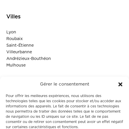
Villes
Lyon
Roubaix
Saint-Étienne
Villeurbanne
Andrézieux-Bouthéon
Mulhouse
Ressources
Gérer le consentement
Contact
Pour offrir les meilleures expériences, nous utilisons des
technologies telles que les cookies pour stocker et/ou accéder aux
informations des appareils. Le fait de consentir à ces technologies
Colodge
nous permettra de traiter des données telles que le comportement
de navigation ou les ID uniques sur ce site. Le fait de ne pas
consentir ou de retirer son consentement peut avoir un effet négatif
À propos
sur certaines caractéristiques et fonctions.