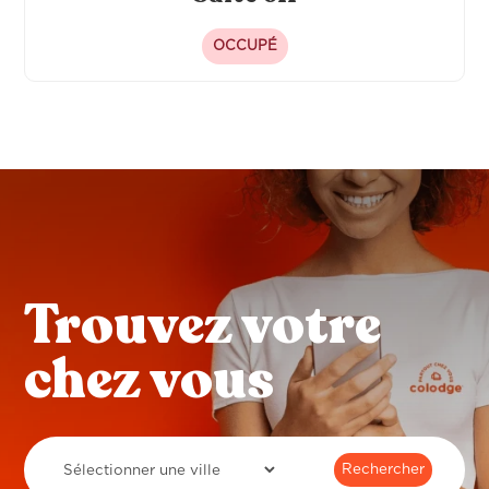
OCCUPÉ
Trouvez votre
chez vous