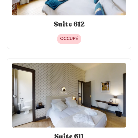
Suite 612
OCCUPÉ
Suite 611