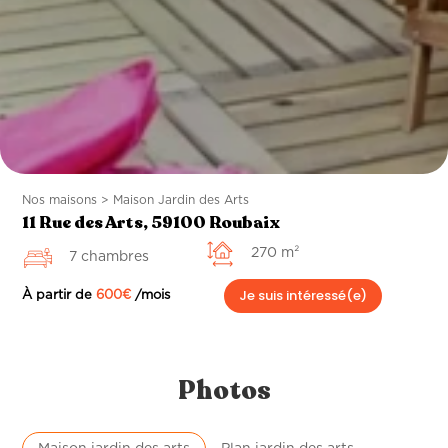
Nos maisons > Maison Jardin des Arts
11 Rue des Arts, 59100 Roubaix
270 m²
7 chambres
Je suis intéressé(e)
À partir de
600
€
/mois
Photos