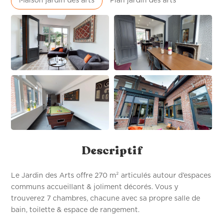
Maison jardin des arts
Plan jardin des arts
Descriptif
Le Jardin des Arts offre 270 m² articulés autour d’espaces
communs accueillant & joliment décorés. Vous y
trouverez 7 chambres, chacune avec sa propre salle de
bain, toilette & espace de rangement.