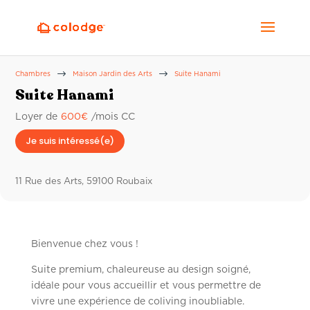
$
$
Chambres
Maison Jardin des Arts
Suite Hanami
Suite Hanami
Loyer de
600
€
/mois CC
Je suis intéressé(e)
11 Rue des Arts, 59100 Roubaix
Bienvenue chez vous !
Suite premium, chaleureuse au design soigné,
idéale pour vous accueillir et vous permettre de
vivre une expérience de coliving inoubliable.