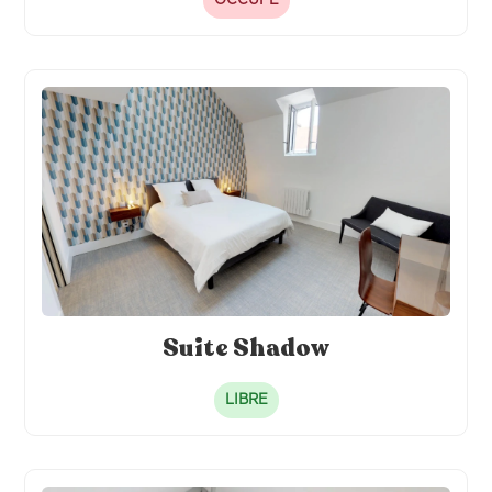
OCCUPÉ
Suite Shadow
LIBRE