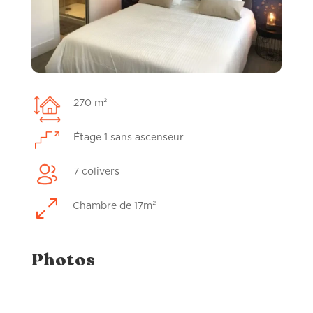
270 m²
Étage 1 sans ascenseur
7 colivers
0
Chambre de 17m²
Photos