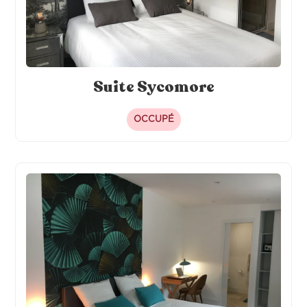
Suite Sycomore
OCCUPÉ