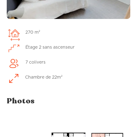
270 m²
Étage 2 sans ascenseur
7 colivers
0
Chambre de 22m²
Photos