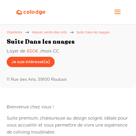
$
$
Chambres
Maison Jardin des Arts
Suite Dans les nuages
Suite Dans les nuages
Loyer de
650
€
/mois CC
Je suis intéressé(e)
11 Rue des Arts, 59100 Roubaix
Bienvenue chez vous !
Suite premium, chaleureuse au design soigné, idéale pour
vous accueillir et vous permettre de vivre une expérience
de coliving inoubliable.