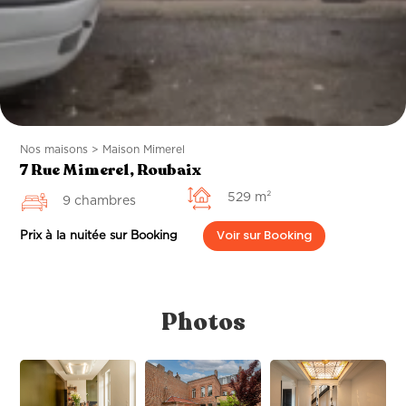
Nos maisons > Maison Mimerel
7 Rue Mimerel, Roubaix
529 m²
9 chambres
Voir sur Booking
Prix à la nuitée sur Booking
Photos