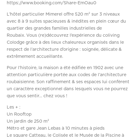
https://www.booking.com/Share-EmOau0
L’hôtel particulier Mimerel offre 520 m² sur 3 niveaux
avec 8 à 9 suites spacieuses & inédites en plein cœur du
quartier des grandes familles industrielles de
Roubaix. Vous (re)découvrez l’expérience du coliving
Colodge grâce à des lieux chaleureux organisés dans le
respect de l’architecture d’origine : soignée, délicate &
extrêmement accueillante.
Pour l’histoire, la maison a été édifiée en 1902 avec une
attention particulière portée aux codes de l’architecture
roubaisienne. Son raffinement & ses espaces lui confèrent
un caractère exceptionnel dans lesquels vous ne pourrez
que vous sentir… chez vous !
Les + :
Un Rooftop
Un jardin de 250 m²
Métro et gare Jean Lebas à 10 minutes à pieds
Le square Catteau, le Colisée et le Musée de la Piscine à