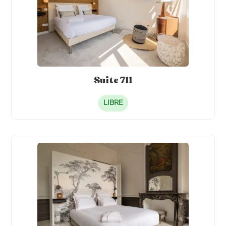
Suite 711
LIBRE