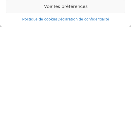
LIBRE
Voir les préférences
Politique de cookies
Déclaration de confidentialité
Suite 714
LIBRE