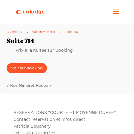
$
$
Chambres
Maison Mimerel
Suite 714
Suite 714
Prix à la nuitée sur Booking
Voir sur Booking
7 Rue Mimerel, Roubaix
RESERVATIONS "COURTE ET MOYENNE DUREE"
Contact reservation et infos direct :
Patricia Bouchery
Tel : +33 637949327