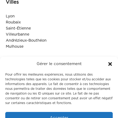
Villes
Lyon
Roubaix
Saint-Étienne
Villeurbanne
Andrézieux-Bouthéon
Mulhouse
Ressources
Gérer le consentement
Contact
Pour offrir les meilleures expériences, nous utilisons des
technologies telles que les cookies pour stocker et/ou accéder aux
informations des appareils. Le fait de consentir à ces technologies
Colodge
nous permettra de traiter des données telles que le comportement
de navigation ou les ID uniques sur ce site. Le fait de ne pas
consentir ou de retirer son consentement peut avoir un effet négatif
À propos
sur certaines caractéristiques et fonctions.
Le coliving
Corporate
Accepter