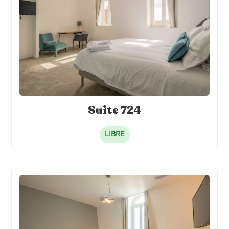
Suite 724
LIBRE