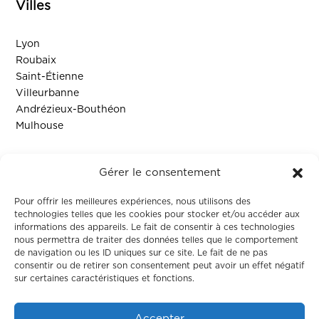
Villes
Lyon
Roubaix
Saint-Étienne
Villeurbanne
Andrézieux-Bouthéon
Mulhouse
Ressources
Gérer le consentement
Contact
Pour offrir les meilleures expériences, nous utilisons des
technologies telles que les cookies pour stocker et/ou accéder aux
informations des appareils. Le fait de consentir à ces technologies
Colodge
nous permettra de traiter des données telles que le comportement
de navigation ou les ID uniques sur ce site. Le fait de ne pas
consentir ou de retirer son consentement peut avoir un effet négatif
À propos
sur certaines caractéristiques et fonctions.
Le coliving
Corporate
Accepter