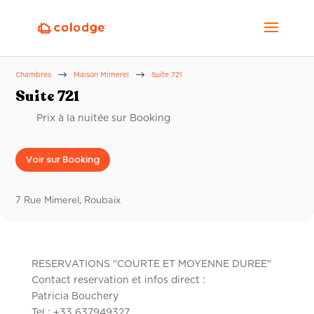
$
$
Chambres
Maison Mimerel
Suite 721
Suite 721
Prix à la nuitée sur Booking
Voir sur Booking
7 Rue Mimerel, Roubaix
RESERVATIONS "COURTE ET MOYENNE DUREE"
Contact reservation et infos direct :
Patricia Bouchery
Tel : +33 637949327