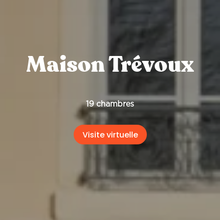
Maison Trévoux
19 chambres
Visite virtuelle