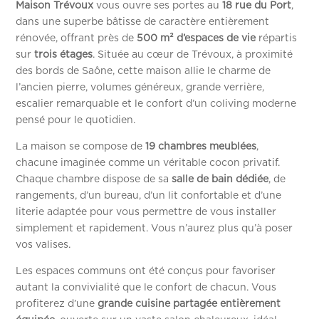
Maison Trévoux
vous ouvre ses portes au
18 rue du Port
,
dans une superbe bâtisse de caractère entièrement
rénovée, offrant près de
500 m² d’espaces de vie
répartis
sur
trois étages
. Située au cœur de Trévoux, à proximité
des bords de Saône, cette maison allie le charme de
l’ancien pierre, volumes généreux, grande verrière,
escalier remarquable et le confort d’un coliving moderne
pensé pour le quotidien.
La maison se compose de
19 chambres meublées
,
chacune imaginée comme un véritable cocon privatif.
Chaque chambre dispose de sa
salle de bain dédiée
, de
rangements, d’un bureau, d’un lit confortable et d’une
literie adaptée pour vous permettre de vous installer
simplement et rapidement. Vous n’aurez plus qu’à poser
vos valises.
Les espaces communs ont été conçus pour favoriser
autant la convivialité que le confort de chacun. Vous
profiterez d’une
grande cuisine partagée entièrement