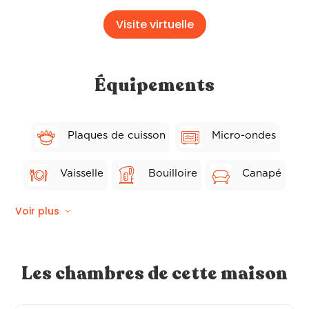
Visite virtuelle
Équipements
Plaques de cuisson
Micro-ondes
Vaisselle
Bouilloire
Canapé
Voir plus
Chaises
Séchoir
Lave-vaisselle
Frigo
Toaster
Les chambres de cette maison
Grill
Table
TV