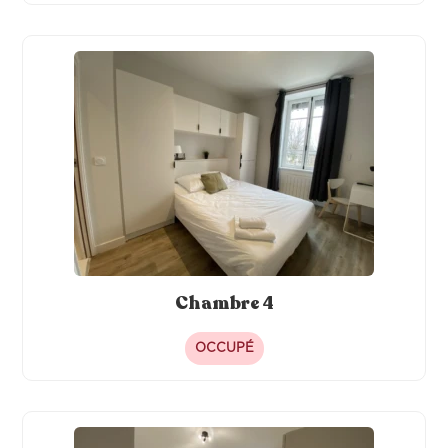
Chambre 4
OCCUPÉ