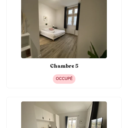
Chambre 5
OCCUPÉ