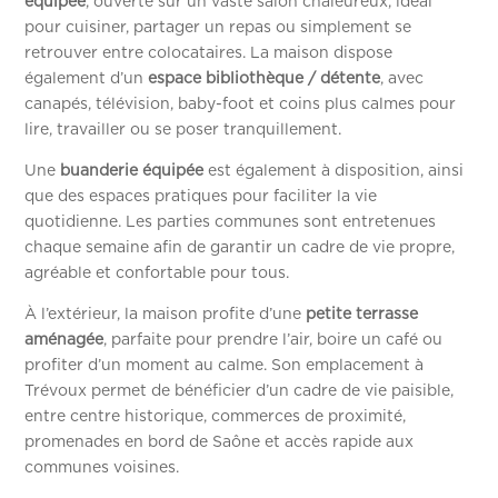
équipée
, ouverte sur un vaste salon chaleureux, idéal
pour cuisiner, partager un repas ou simplement se
retrouver entre colocataires. La maison dispose
également d’un
espace bibliothèque / détente
, avec
canapés, télévision, baby-foot et coins plus calmes pour
lire, travailler ou se poser tranquillement.
Une
buanderie équipée
est également à disposition, ainsi
que des espaces pratiques pour faciliter la vie
quotidienne. Les parties communes sont entretenues
chaque semaine afin de garantir un cadre de vie propre,
agréable et confortable pour tous.
À l’extérieur, la maison profite d’une
petite terrasse
aménagée
, parfaite pour prendre l’air, boire un café ou
profiter d’un moment au calme. Son emplacement à
Trévoux permet de bénéficier d’un cadre de vie paisible,
entre centre historique, commerces de proximité,
promenades en bord de Saône et accès rapide aux
communes voisines.