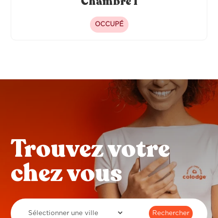
Chambre 1
OCCUPÉ
Trouvez votre
chez vous