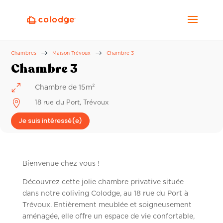
$
$
Chambres
Maison Trévoux
Chambre 3
Chambre 3
0
Chambre de 15m²

18 rue du Port, Trévoux
Je suis intéressé(e)
Bienvenue chez vous !
Découvrez cette jolie chambre privative située
dans notre coliving Colodge, au 18 rue du Port à
Trévoux. Entièrement meublée et soigneusement
aménagée, elle offre un espace de vie confortable,