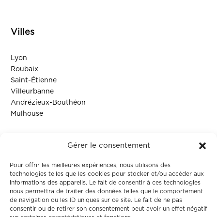
Villes
Lyon
Roubaix
Saint-Étienne
Villeurbanne
Andrézieux-Bouthéon
Mulhouse
Ressources
Gérer le consentement
Contact
Pour offrir les meilleures expériences, nous utilisons des
technologies telles que les cookies pour stocker et/ou accéder aux
informations des appareils. Le fait de consentir à ces technologies
Colodge
nous permettra de traiter des données telles que le comportement
de navigation ou les ID uniques sur ce site. Le fait de ne pas
consentir ou de retirer son consentement peut avoir un effet négatif
À propos