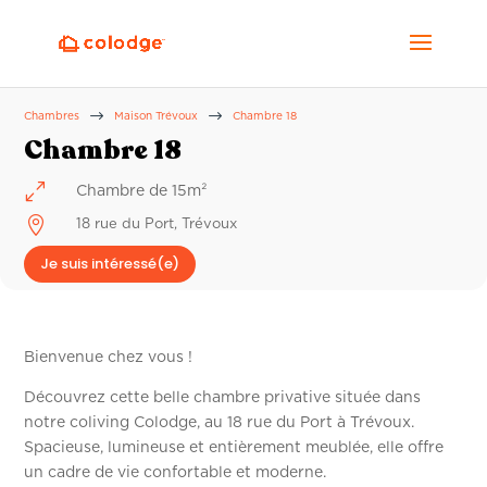
$
$
Chambres
Maison Trévoux
Chambre 18
Chambre 18
0
Chambre de 15m²

18 rue du Port, Trévoux
Je suis intéressé(e)
Bienvenue chez vous !
Découvrez cette belle chambre privative située dans
notre coliving Colodge, au 18 rue du Port à Trévoux.
Spacieuse, lumineuse et entièrement meublée, elle offre
un cadre de vie confortable et moderne.