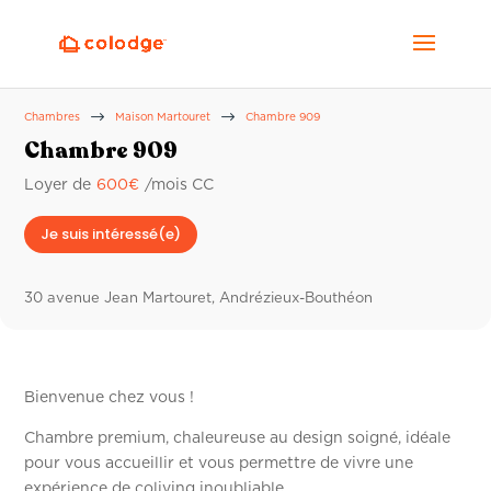
$
$
Chambres
Maison Martouret
Chambre 909
Chambre 909
Loyer de
600
€
/mois CC
Je suis intéressé(e)
30 avenue Jean Martouret, Andrézieux-Bouthéon
Bienvenue chez vous !
Chambre premium, chaleureuse au design soigné, idéale
pour vous accueillir et vous permettre de vivre une
expérience de coliving inoubliable.