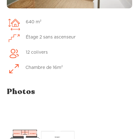
640 m²
Étage 2 sans ascenseur
12 colivers
0
Chambre de 16m²
Photos