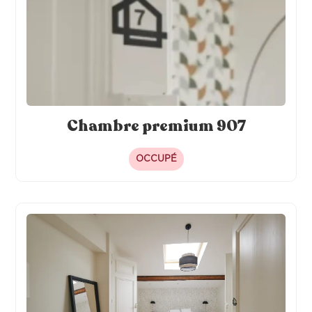
Chambre premium 907
OCCUPÉ