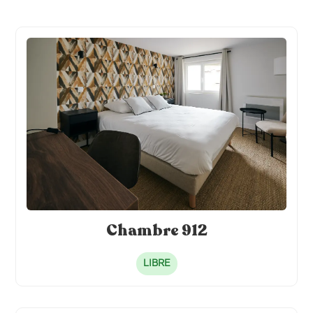
TV individuelle connectée
Cafetière individuelle
Literie hôtelière 120 x 200
Frigo individuel
Alèse de lit
Chambre 912
LIBRE