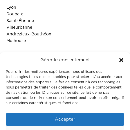
Lyon
Roubaix
Saint-Étienne
Villeurbanne
Andrézieux-Bouthéon
Mulhouse
Ressources
Gérer le consentement
Contact
Pour offrir les meilleures expériences, nous utilisons des
technologies telles que les cookies pour stocker et/ou accéder aux
informations des appareils. Le fait de consentir à ces technologies
Colodge
nous permettra de traiter des données telles que le comportement
de navigation ou les ID uniques sur ce site. Le fait de ne pas
consentir ou de retirer son consentement peut avoir un effet négatif
À propos
sur certaines caractéristiques et fonctions.
Le coliving
Corporate
Accepter
Nos maisons