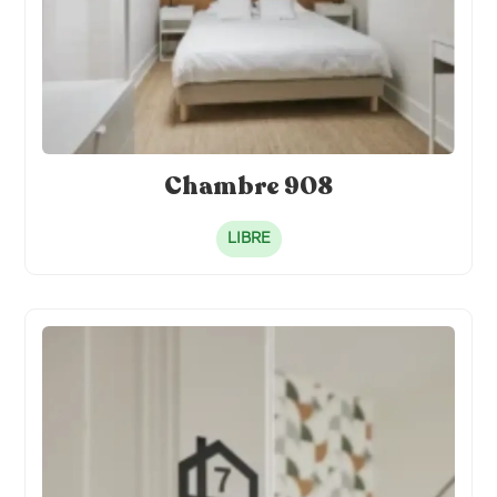
Chambre 908
LIBRE