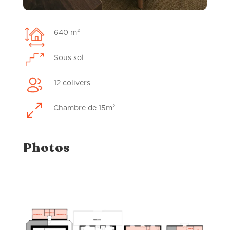
640 m²
Sous sol
12 colivers
0
Chambre de 15m²
Photos