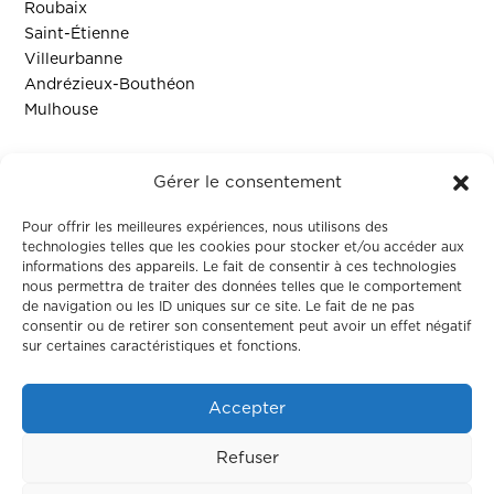
Roubaix
Saint-Étienne
Villeurbanne
Andrézieux-Bouthéon
Mulhouse
Ressources
Gérer le consentement
Contact
Pour offrir les meilleures expériences, nous utilisons des
technologies telles que les cookies pour stocker et/ou accéder aux
informations des appareils. Le fait de consentir à ces technologies
Colodge
nous permettra de traiter des données telles que le comportement
de navigation ou les ID uniques sur ce site. Le fait de ne pas
consentir ou de retirer son consentement peut avoir un effet négatif
À propos
sur certaines caractéristiques et fonctions.
Le coliving
Corporate
Accepter
Nos maisons
Refuser