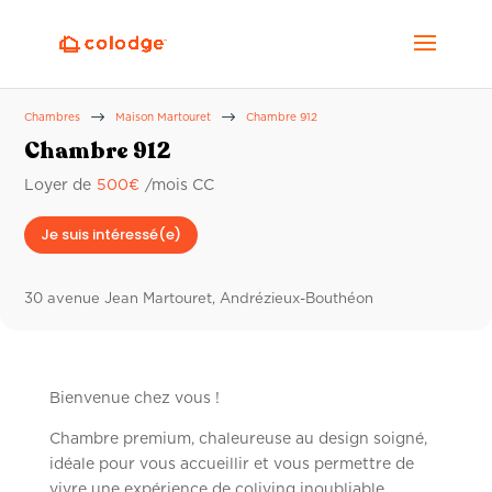
$
$
Chambres
Maison Martouret
Chambre 912
Chambre 912
Loyer de
500
€
/mois CC
Je suis intéressé(e)
30 avenue Jean Martouret, Andrézieux-Bouthéon
Bienvenue chez vous !
Chambre premium, chaleureuse au design soigné,
idéale pour vous accueillir et vous permettre de
vivre une expérience de coliving inoubliable.