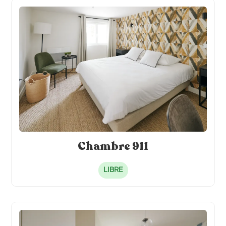
TV individuelle connectée
Cafetière individuelle
Literie hôtelière 120 x 200
Frigo individuel
Alèse de lit
Chambre 911
LIBRE