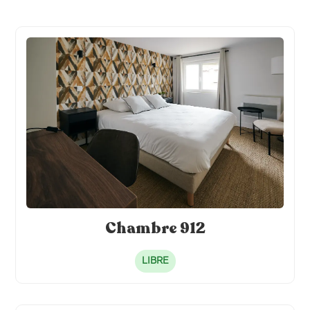
TV individuelle connectée
Cafetière individuelle
Literie hôtelière 120 x 200
Frigo individuel
Alèse de lit
Chambre 912
LIBRE