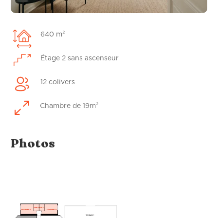
640 m²
Étage 2 sans ascenseur
12 colivers
0
Chambre de 19m²
Photos