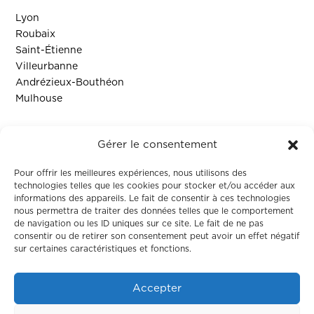
Lyon
Roubaix
Saint-Étienne
Villeurbanne
Andrézieux-Bouthéon
Mulhouse
Ressources
Gérer le consentement
Contact
Pour offrir les meilleures expériences, nous utilisons des
technologies telles que les cookies pour stocker et/ou accéder aux
informations des appareils. Le fait de consentir à ces technologies
Colodge
nous permettra de traiter des données telles que le comportement
de navigation ou les ID uniques sur ce site. Le fait de ne pas
consentir ou de retirer son consentement peut avoir un effet négatif
À propos
sur certaines caractéristiques et fonctions.
Le coliving
Corporate
Accepter
Nos maisons