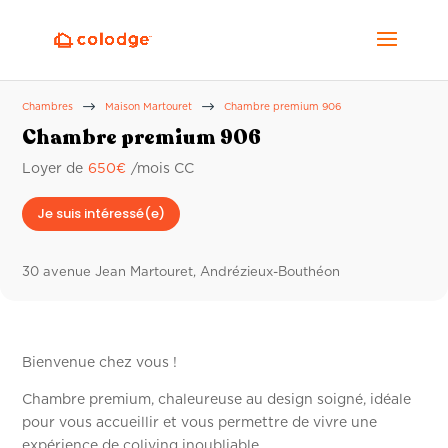
$
$
Chambres
Maison Martouret
Chambre premium 906
Chambre premium 906
Loyer de
650
€
/mois CC
Je suis intéressé(e)
30 avenue Jean Martouret, Andrézieux-Bouthéon
Bienvenue chez vous !
Chambre premium, chaleureuse au design soigné, idéale
pour vous accueillir et vous permettre de vivre une
expérience de coliving inoubliable.