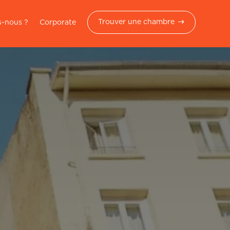
Trouver une chambre
-nous ?
Corporate