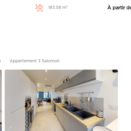
s
À partir 
183.58 m²
n
Appartement 3 Salomon