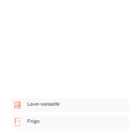
Lave-vaisselle
Frigo
Toaster