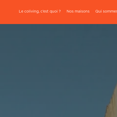
Le coliving, c’est quoi ?
Nos maisons
Qui sommes