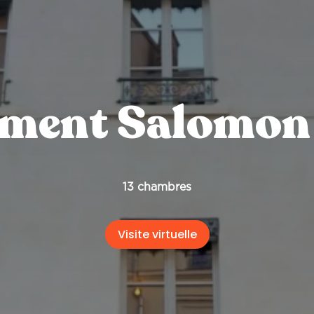
ment Salomon
13 chambres
Visite virtuelle