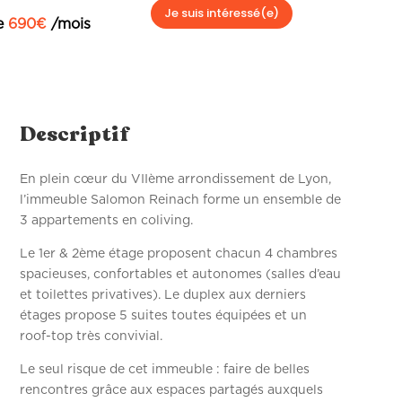
Je suis intéressé(e)
de
690
€
/mois
Descriptif
En plein cœur du VIIème arrondissement de Lyon,
l’immeuble Salomon Reinach forme un ensemble de
3 appartements en coliving.
Le 1er & 2ème étage proposent chacun 4 chambres
spacieuses, confortables et autonomes (salles d’eau
et toilettes privatives). Le duplex aux derniers
étages propose 5 suites toutes équipées et un
roof-top très convivial.
Le seul risque de cet immeuble : faire de belles
rencontres grâce aux espaces partagés auxquels