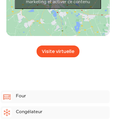
marketing et activer ce contenu
Visite virtuelle
Four
Congélateur
Machine à café