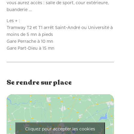
vous aurez accès : salle de sport, cour extérieure,
buanderie …
Les + :
Tramway T2 et T1 arrêt Saint-André ou Université à
moins de 5 mn à pieds
Gare Perrache à 10 mn
Gare Part-Dieu à 15 mn
Se rendre sur place
Cliquez pour accepter les cookies