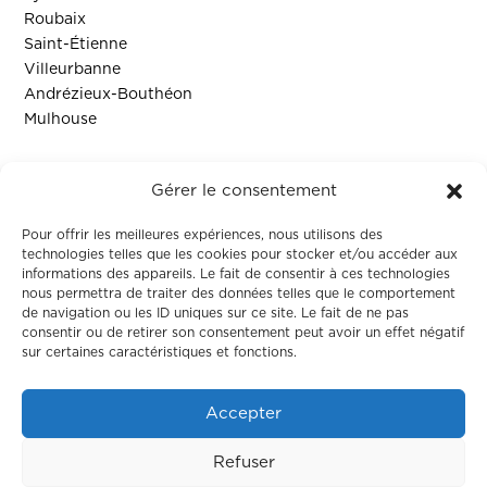
Roubaix
Saint-Étienne
Villeurbanne
Andrézieux-Bouthéon
Mulhouse
Ressources
Gérer le consentement
Contact
Pour offrir les meilleures expériences, nous utilisons des
technologies telles que les cookies pour stocker et/ou accéder aux
informations des appareils. Le fait de consentir à ces technologies
Colodge
nous permettra de traiter des données telles que le comportement
de navigation ou les ID uniques sur ce site. Le fait de ne pas
consentir ou de retirer son consentement peut avoir un effet négatif
À propos
sur certaines caractéristiques et fonctions.
Le coliving
Corporate
Accepter
Nos maisons
Refuser