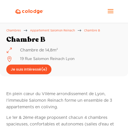
$
$
Chambres
Appartement Salomon Reinach
Chambre B
Chambre B
0
Chambre de 14,8m²

19 Rue Salomon Reinach Lyon
Je suis intéressé(e)
En plein cœur du VIIème arrondissement de Lyon,
l’immeuble Salomon Reinach forme un ensemble de 3
appartements en coliving.
Le 1er & 2ème étage proposent chacun 4 chambres
spacieuses, confortables et autonomes (salles d'eau et