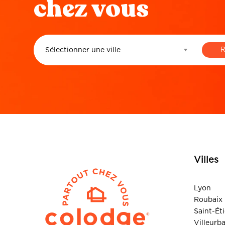
chez vous
Sélectionner une ville
Villes
Lyon
Roubaix
Saint-Ét
Villeurb