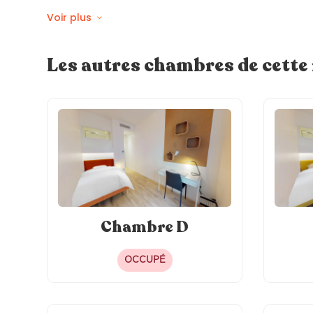
Voir plus
200
Wifi fi
Store électriques
Les autres chambres de cett
Chambre D
OCCUPÉ