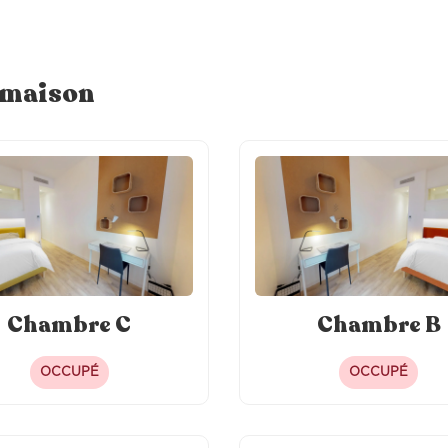
bre
Sèche-cheveux
e maison
Chambre C
Chambre B
OCCUPÉ
OCCUPÉ