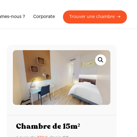
mmes-nous ?
Corporate
Trouver une chambre
Chambre de 15m²