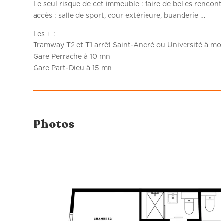
Le seul risque de cet immeuble : faire de belles renco
accès : salle de sport, cour extérieure, buanderie …
Les + :
Tramway T2 et T1 arrêt Saint-André ou Université à mo
Gare Perrache à 10 mn
Gare Part-Dieu à 15 mn
Photos