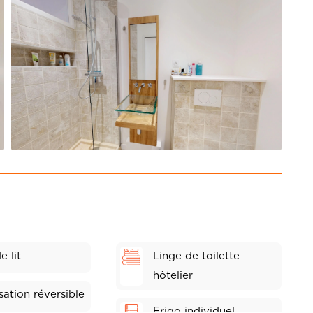
e lit
Linge de toilette
hôtelier
sation réversible
Frigo individuel