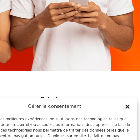
Colodge
Gérer le consentement
À propos
 les meilleures expériences, nous utilisons des technologies telles que
Le coliving
 pour stocker et/ou accéder aux informations des appareils. Le fait de
 ces technologies nous permettra de traiter des données telles que le
Corporate
t de navigation ou les ID uniques sur ce site. Le fait de ne pas
Nos maisons