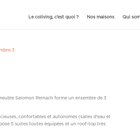
Le coliving, c’est quoi ?
Nos maisons
Qui so
mbre 3
mmeuble Salomon Reinach forme un ensemble de 3
ieuses, confortables et autonomes (salles d'eau et
opose 5 suites toutes équipées et un roof-top très