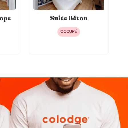
cope
Suite Béton
OCCUPÉ