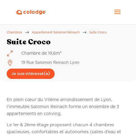
$
$
Chambres
Appartement Salomon Reinach
Suite Croco
Suite Croco
0
Chambre de 19,6m²

19 Rue Salomon Reinach Lyon
Je suis intéressé(e)
En plein cœur du VIIème arrondissement de Lyon,
l’immeuble Salomon Reinach forme un ensemble de 3
appartements en coliving.
Le 1er & 2ème étage proposent chacun 4 chambres
spacieuses, confortables et autonomes (salles d'eau et