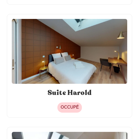
Suite Harold
OCCUPÉ