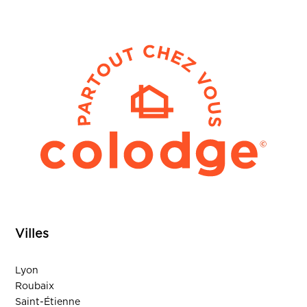
Villes
Lyon
Roubaix
Saint-Étienne