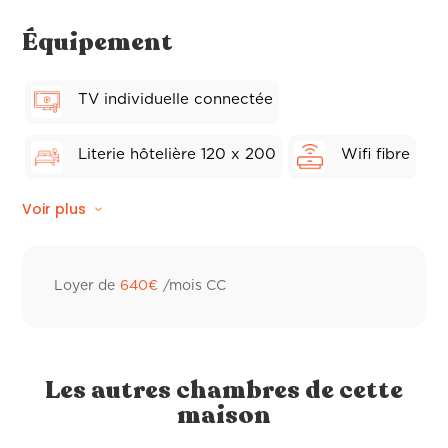
Équipement
TV individuelle connectée
Literie hôtelière 120 x 200
Wifi fibre
Voir plus
Linge de lit
Climatisation réversible
Linge de toilette hôtelier
Loyer de
640
€
/mois CC
Sèche-cheveux
Les autres chambres de cette
maison