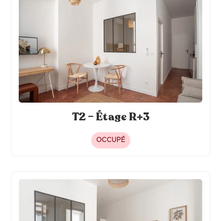
T2 – Étage R+3
OCCUPÉ