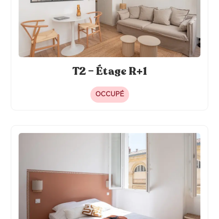
T2 – Étage R+1
OCCUPÉ