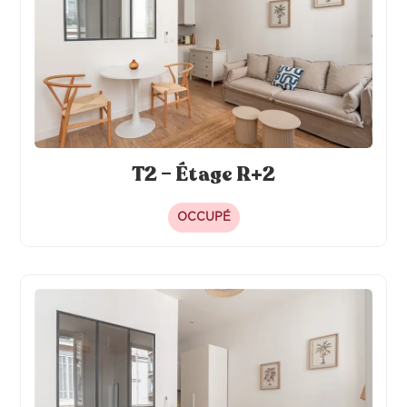
T2 – Étage R+2
OCCUPÉ