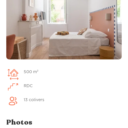
500 m²
RDC
13 colivers
Photos