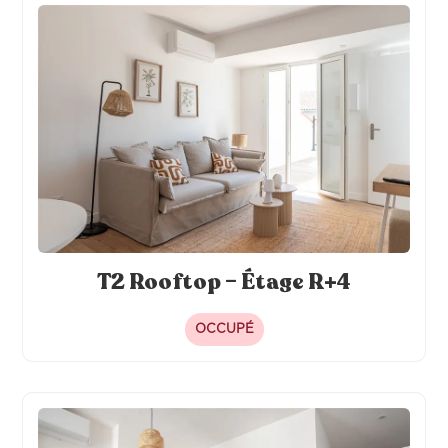
T2 Rooftop – Étage R+4
OCCUPÉ