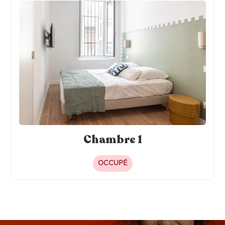
Chambre 1
OCCUPÉ