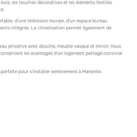
n bois, les touches décoratives et les éléments textiles
e.
rtable, d’une télévision murale, d’un espace bureau
ements intégrés. La climatisation permet également de
d’eau privative avec douche, meuble vasque et miroir. Vous
n conservant les avantages d’un logement partagé convivial
parfaite pour s’installer sereinement à Marseille.