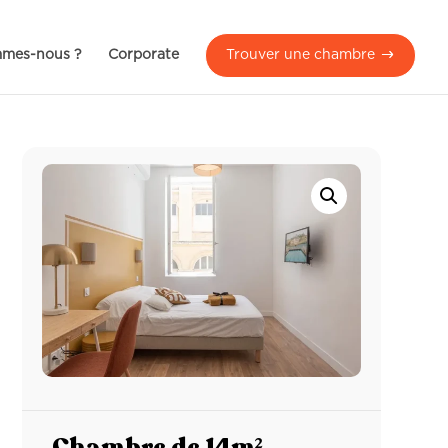
mmes-nous ?
Corporate
Trouver une chambre
Chambre de 14m²