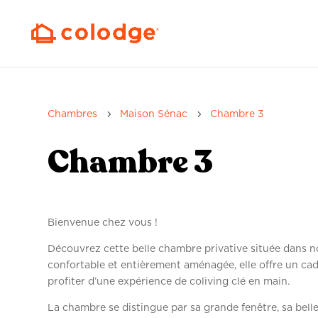
5
5
Chambres
Maison Sénac
Chambre 3
Chambre 3
Bienvenue chez vous !
Découvrez cette belle chambre privative située dans n
confortable et entièrement aménagée, elle offre un cadre
profiter d’une expérience de coliving clé en main.
La chambre se distingue par sa grande fenêtre, sa bel