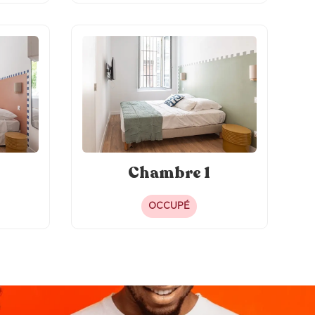
Chambre 1
OCCUPÉ