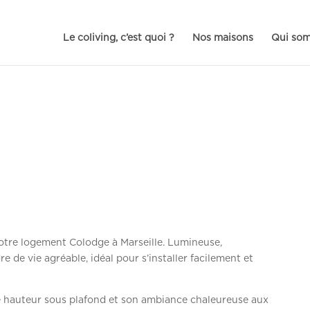
Le coliving, c’est quoi ?
Nos maisons
Qui so
otre logement Colodge à Marseille. Lumineuse,
 de vie agréable, idéal pour s’installer facilement et
le hauteur sous plafond et son ambiance chaleureuse aux