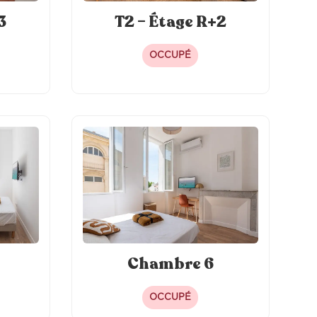
3
T2 – Étage R+2
OCCUPÉ
Chambre 6
OCCUPÉ