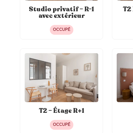
Studio privatif – R-1
T2
avec extérieur
OCCUPÉ
T2 – Étage R+1
OCCUPÉ