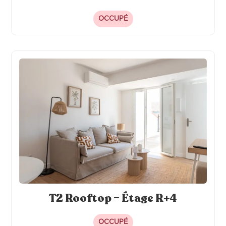
OCCUPÉ
T2 Rooftop – Étage R+4
OCCUPÉ