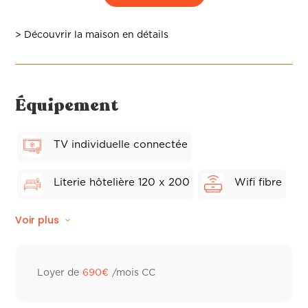
> Découvrir la maison en détails
Équipement
TV individuelle connectée
Literie hôtelière 120 x 200
Wifi fibre
Voir plus
Linge de lit
Climatisation réversible
Linge de toilette hôtelier
Loyer de
690
€
/mois CC
Frigo individuel