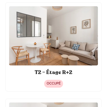
T2 – Étage R+2
OCCUPÉ