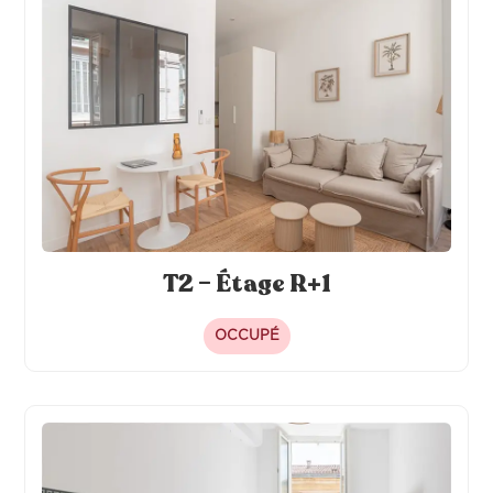
T2 – Étage R+1
OCCUPÉ