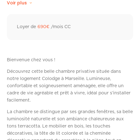
Voir plus
Linge de lit
Climatisation réversible
Linge de toilette hôtelier
Loyer de
690
€
/mois CC
Frigo individuel
Bienvenue chez vous !
Découvrez cette belle chambre privative située dans
notre logement Colodge à Marseille. Lumineuse,
confortable et soigneusement aménagée, elle offre un
cadre de vie agréable et prêt à vivre, idéal pour s’installer
facilement.
La chambre se distingue par ses grandes fenêtres, sa belle
luminosité naturelle et son ambiance chaleureuse aux
tons terracotta. Le mobilier en bois, les touches
décoratives, la tête de lit colorée et la cheminée