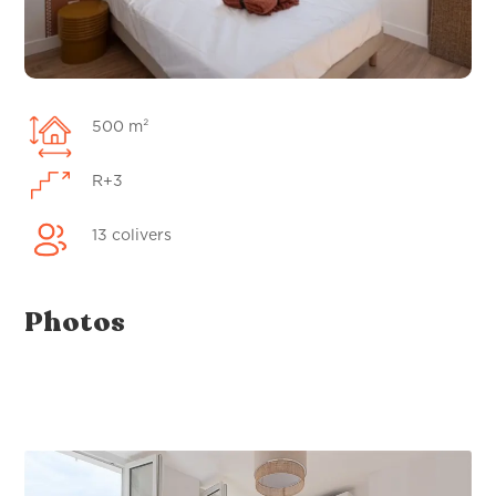
500 m²
R+3
13 colivers
Photos