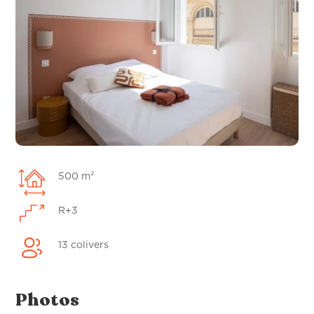
500 m²
R+3
13 colivers
Photos