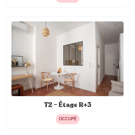
T2 – Étage R+3
OCCUPÉ