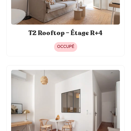
T2 Rooftop – Étage R+4
OCCUPÉ