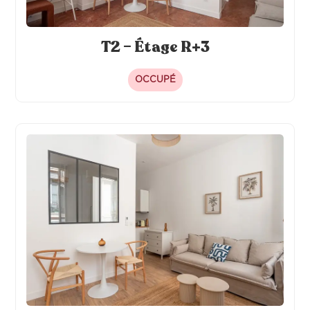
T2 – Étage R+3
OCCUPÉ