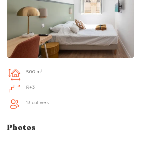
500 m²
R+3
13 colivers
Photos