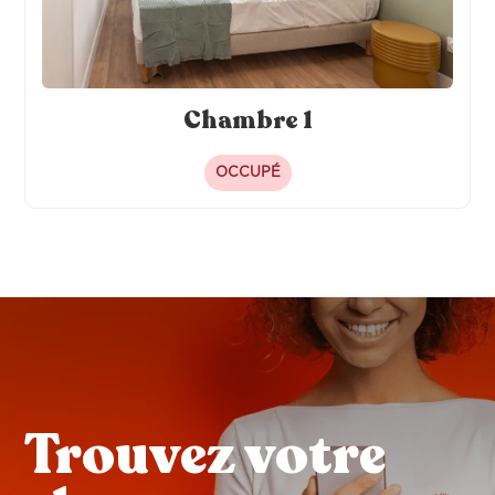
Chambre 1
OCCUPÉ
Trouvez votre