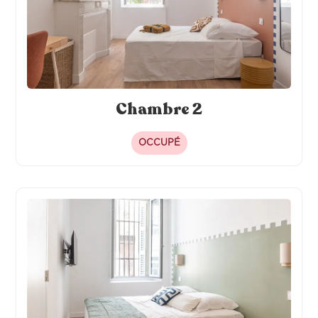
Chambre 2
OCCUPÉ