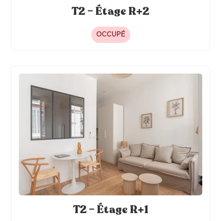
T2 – Étage R+2
OCCUPÉ
T2 – Étage R+1