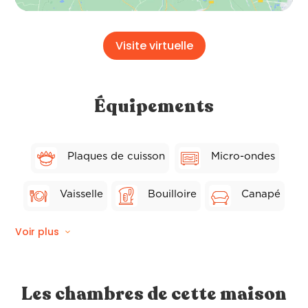
Visite virtuelle
Équipements
Plaques de cuisson
Micro-ondes
Vaisselle
Bouilloire
Canapé
Voir plus
Chaises
Séchoir
Lave-vaisselle
Frigo
Toaster
Les chambres de cette maison
Grill
Table
TV