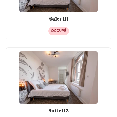
Suite 111
OCCUPÉ
Suite 112