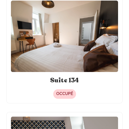
Suite 134
OCCUPÉ