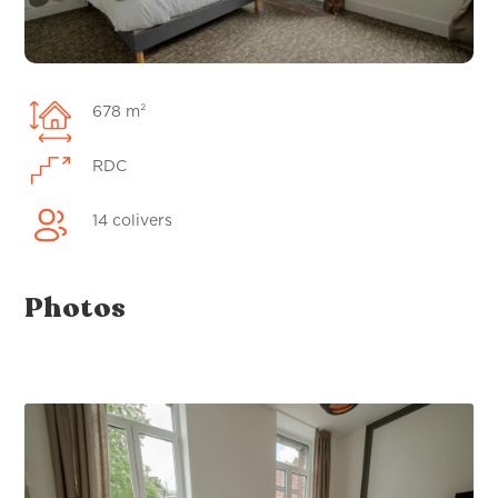
678 m²
RDC
14 colivers
Photos