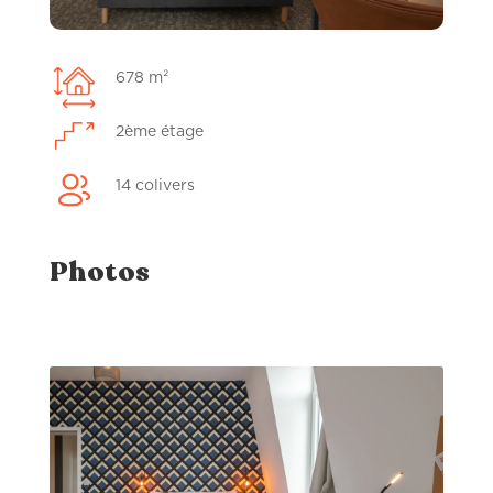
678 m²
2ème étage
14 colivers
Photos