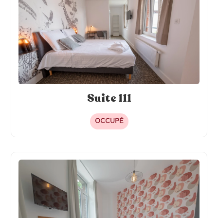
Suite 111
OCCUPÉ