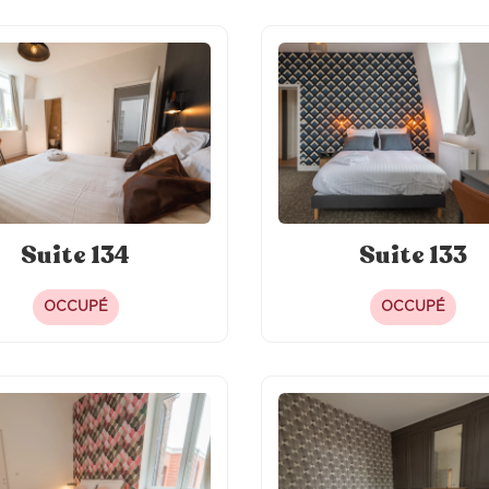
Suite 134
Suite 133
OCCUPÉ
OCCUPÉ