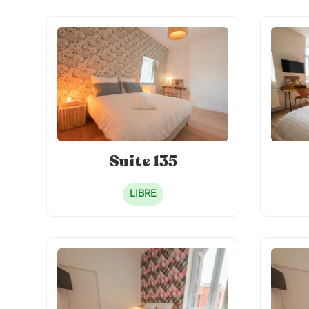
Suite 135
LIBRE