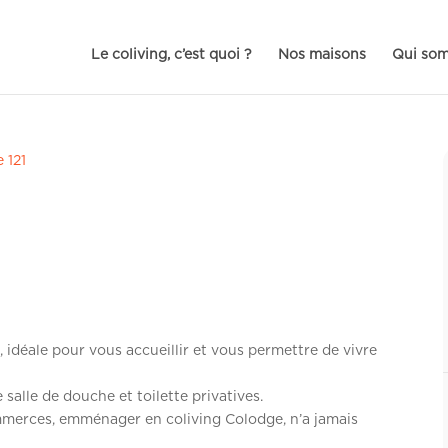
Le coliving, c’est quoi ?
Nos maisons
Qui so
e 121
 idéale pour vous accueillir et vous permettre de vivre
salle de douche et toilette privatives.
mmerces, emménager en coliving Colodge, n’a jamais