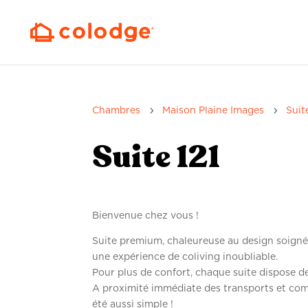
5
5
Chambres
Maison Plaine Images
Suit
Suite 121
Bienvenue chez vous !
Suite premium, chaleureuse au design soigné,
une expérience de coliving inoubliable.
Pour plus de confort, chaque suite dispose de 
A proximité immédiate des transports et co
été aussi simple !