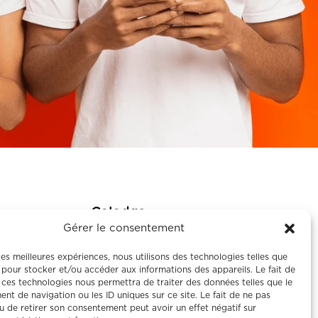
Colodge
Gérer le consentement
À propos
 les meilleures expériences, nous utilisons des technologies telles que
Le coliving
 pour stocker et/ou accéder aux informations des appareils. Le fait de
 ces technologies nous permettra de traiter des données telles que le
Corporate
t de navigation ou les ID uniques sur ce site. Le fait de ne pas
Nos maisons
u de retirer son consentement peut avoir un effet négatif sur