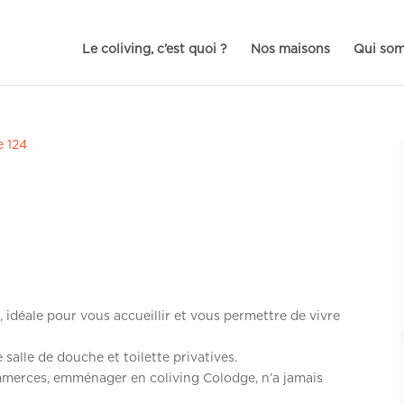
Le coliving, c’est quoi ?
Nos maisons
Qui so
e 124
 idéale pour vous accueillir et vous permettre de vivre
salle de douche et toilette privatives.
mmerces, emménager en coliving Colodge, n’a jamais