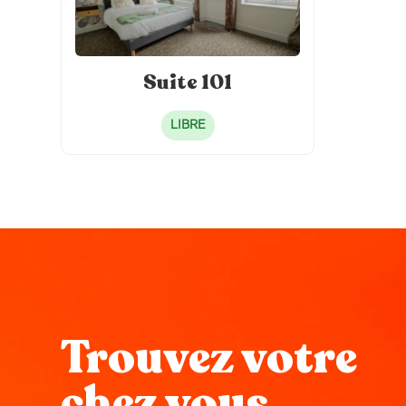
Suite 101
LIBRE
Trouvez votre
chez vous