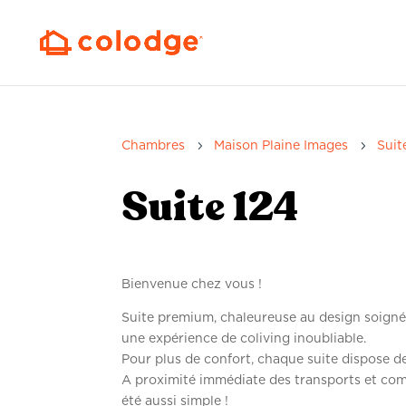
5
5
Chambres
Maison Plaine Images
Suit
Suite 124
Bienvenue chez vous !
Suite premium, chaleureuse au design soigné,
une expérience de coliving inoubliable.
Pour plus de confort, chaque suite dispose de 
A proximité immédiate des transports et co
été aussi simple !