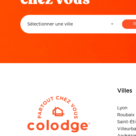
Sélectionner une ville
Villes
Lyon
Roubaix
Saint-Ét
Villeurb
Andrézi